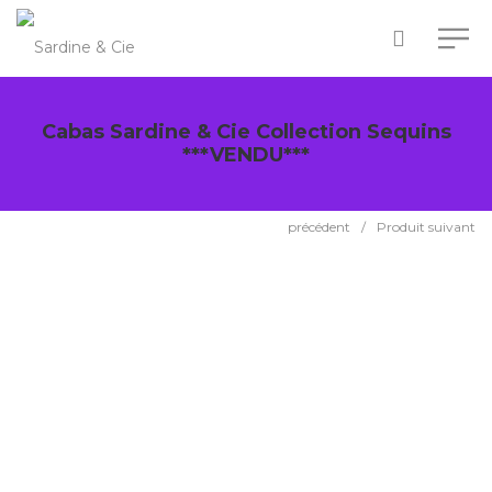
Cabas Sardine & Cie Collection Sequins
***VENDU***
précédent
/
Produit suivant