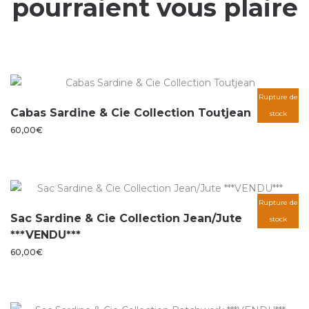
pourraient vous plaire
Rupture de
Cabas Sardine & Cie Collection Toutjean
stock
60,00
€
Rupture de
Sac Sardine & Cie Collection Jean/Jute
stock
***VENDU***
60,00
€