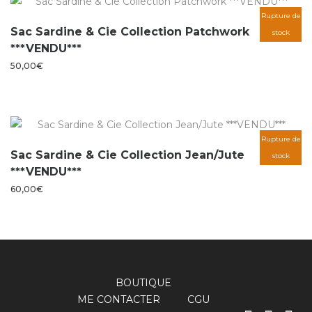
Rupture de
Sac Sardine & Cie Collection Patchwork
stock
***VENDU***
50,00
€
Rupture de
Sac Sardine & Cie Collection Jean/Jute
stock
***VENDU***
60,00
€
BOUTIQUE
ME CONTACTER
CGU