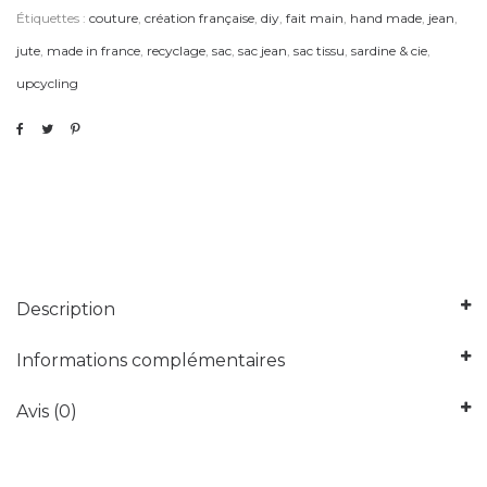
Étiquettes :
couture
,
création française
,
diy
,
fait main
,
hand made
,
jean
,
jute
,
made in france
,
recyclage
,
sac
,
sac jean
,
sac tissu
,
sardine & cie
,
upcycling
Description
Informations complémentaires
Avis (0)