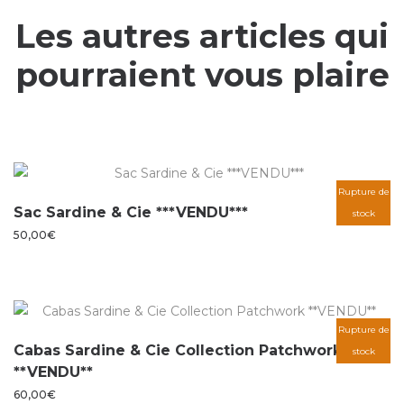
Les autres articles qui
pourraient vous plaire
Rupture de
Sac Sardine & Cie ***VENDU***
stock
50,00
€
Rupture de
Cabas Sardine & Cie Collection Patchwork
stock
**VENDU**
60,00
€