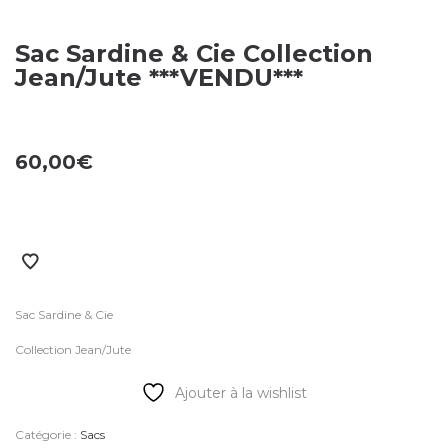
Sac Sardine & Cie Collection
Jean/Jute ***VENDU***
60,00
€
Sac Sardine & Cie
Collection Jean/Jute
Ajouter à la wishlist
Catégorie :
Sacs