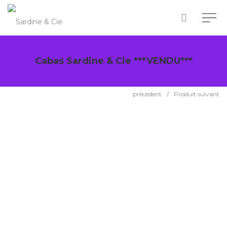
Cabas Sardine & Cie ***VENDU***
précédent
/
Produit suivant