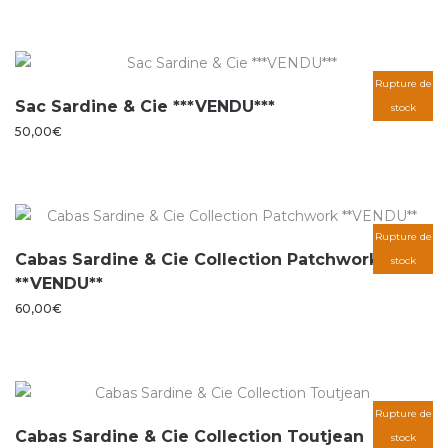
Rupture de
Sac Sardine & Cie ***VENDU***
stock
50,00
€
Rupture de
Cabas Sardine & Cie Collection Patchwork
stock
**VENDU**
60,00
€
Rupture de
Cabas Sardine & Cie Collection Toutjean
stock