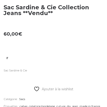
Sac Sardine & Cie Collection
Jeans **Vendu**
60,00
€
Sac Sardine & Cie
Ajouter à la wishlist
Catégorie :
Sacs
Étiquettes :
cabas
,
créatrice bordelaise
,
cuture
,
diy
,
jean
,
made in france
,