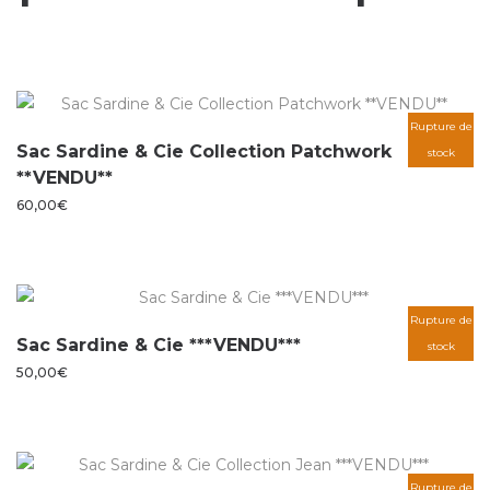
Rupture de
Sac Sardine & Cie Collection Patchwork
stock
**VENDU**
60,00
€
Rupture de
Sac Sardine & Cie ***VENDU***
stock
50,00
€
Rupture de