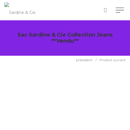
Sac Sardine & Cie Collection Jeans
**Vendu**
précédent
/
Produit suivant