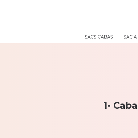
SACS CABAS
SAC 
1- Caba