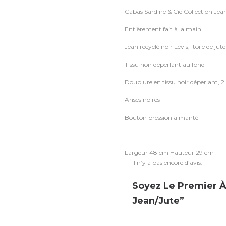
Cabas Sardine & Cie Collection Jea
Entièrement fait à la main
Jean recyclé noir Lévis, toile de jute
Tissu noir déperlant au fond
Doublure en tissu noir déperlant, 2
Anses noires
Bouton pression aimanté
Largeur 48 cm Hauteur 29 cm
Il n’y a pas encore d’avis.
Soyez Le Premier À 
Jean/Jute”