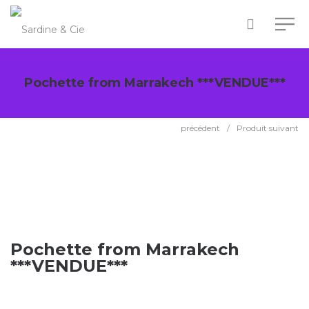
Pochette from Marrakech ***VENDUE***
précédent
/
Produit suivant
Pochette from Marrakech
***VENDUE***