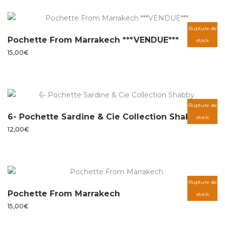
Rupture de
Pochette From Marrakech ***VENDUE***
stock
15,00
€
Rupture de
6- Pochette Sardine & Cie Collection Shabby
stock
12,00
€
Rupture de
Pochette From Marrakech
stock
15,00
€