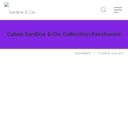
Cabas Sardine & Cie Collection Patchwork
précédent
/
Produit suivant