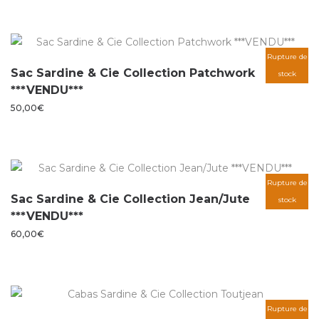
Rupture de
Sac Sardine & Cie Collection Patchwork
stock
***VENDU***
50,00
€
Rupture de
Sac Sardine & Cie Collection Jean/Jute
stock
***VENDU***
60,00
€
Rupture de