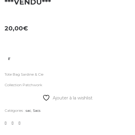
***VENDU***
20,00
€
Tote Bag Sardine & Cie
Collection Patchwork
Ajouter à la wishlist
Catégories :
sac
,
Sacs