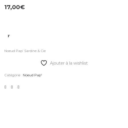
17,00
€
Noeud Pap’ Sardine & Cie
Ajouter à la wishlist
Catégorie :
Noeud Pap'