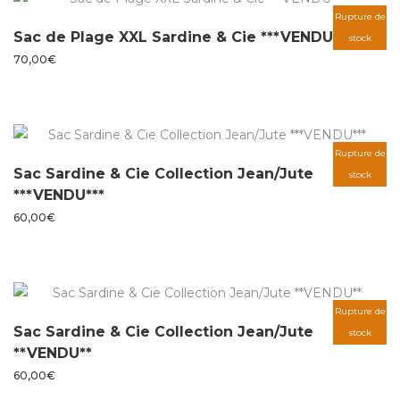
Rupture de
Sac de Plage XXL Sardine & Cie ***VENDU***
stock
70,00
€
Rupture de
Sac Sardine & Cie Collection Jean/Jute
stock
***VENDU***
60,00
€
Rupture de
Sac Sardine & Cie Collection Jean/Jute
stock
**VENDU**
60,00
€