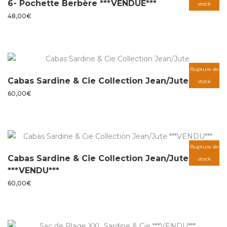
6- Pochette Berbère ***VENDUE***
stock
48,00
€
Rupture de
Cabas Sardine & Cie Collection Jean/Jute
stock
60,00
€
Rupture de
Cabas Sardine & Cie Collection Jean/Jute
stock
***VENDU***
60,00
€