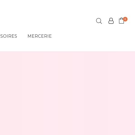
0
SSOIRES
MERCERIE