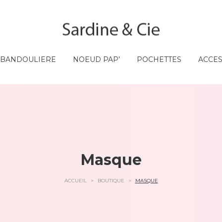
A BANDOULIERE
NOEUD PAP’
POCHETTES
ACCE
Masque
ACCUEIL
>
BOUTIQUE
>
MASQUE