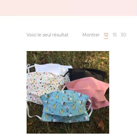
Voici le seul résultat
Montrer
12
15
30